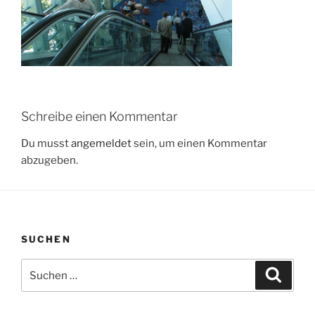
Schreibe einen Kommentar
Du musst
angemeldet
sein, um einen Kommentar
abzugeben.
SUCHEN
Suchen
Suche
nach: