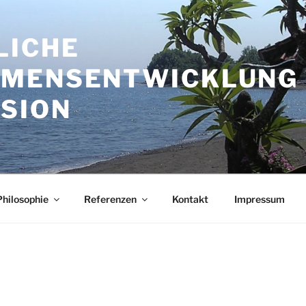
LICHE
MENSENTWICKLUNG 
ISION
Philosophie
Referenzen
Kontakt
Impressum