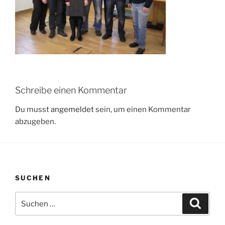
Schreibe einen Kommentar
Du musst
angemeldet
sein, um einen Kommentar
abzugeben.
SUCHEN
Suchen
Suche
nach: