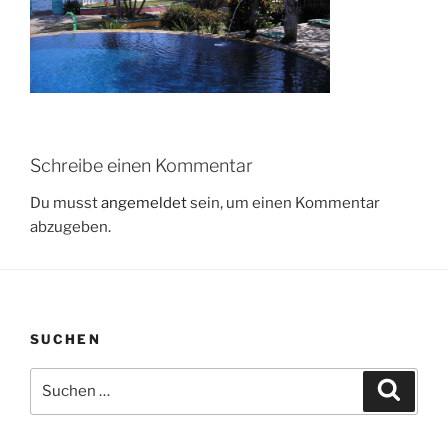
Schreibe einen Kommentar
Du musst
angemeldet
sein, um einen Kommentar
abzugeben.
SUCHEN
Suchen
Suche
nach: